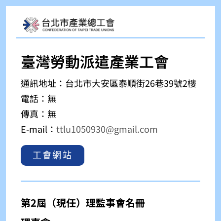
臺灣勞動派遣產業工會
通訊地址：
台北市大安區泰順街26巷39號2樓
電話：無
傳真：無
E-mail：
ttlu1050930@gmail.com
工會網站
第2屆（現任）理監事會名冊