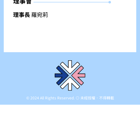
理事會
理事長
羅宛莉
© 2024 All Rights Reserved. ◎ 未經授權．不得轉載