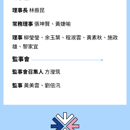
理事長
林振昆
常務理事
張坤賢、黃婕喻
理事
柳瑩瑩、余玉葉、程淑雲、黃素秋、施政
雄、黎家宜
監事會
監事會召集人
方瀅筑
監事
黃美雲、劉倍汛