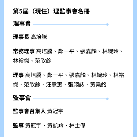
第5屆（現任）理監事會名冊
理事會
理事長
高培騰
常務理事
高培騰、
鄭一平、
張嘉麟、林婉玲、
林裕傑、范欣餘
理事
高培騰、
鄭一平、
張嘉麟、林婉玲、林裕
傑、范欣餘、汪意惠、張翊誌、黃堯銘
監事會
監事會召集人
黃冠宇
監事
黃冠宇、黃凱羚、林士傑