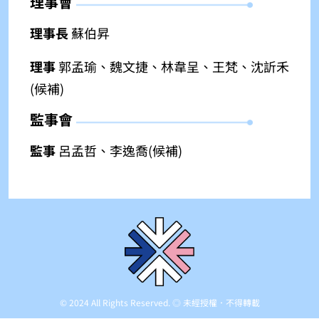
理事會
理事長
蘇伯昇
理事
郭孟瑜、魏文捷、林韋呈、王梵、沈訢禾
(候補)
監事會
監事
呂孟哲、李逸喬(候補)
© 2024 All Rights Reserved. ◎ 未經授權．不得轉載