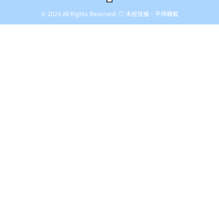
© 2024 All Rights Reserved. ◎ 未經授權．不得轉載