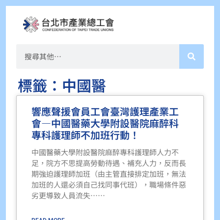
標籤：中國醫
響應聲援會員工會臺灣護理產業工
會—中國醫藥大學附設醫院麻醉科
專科護理師不加班行動！
中國醫藥大學附設醫院麻醉專科護理師人力不
足，院方不思提高勞動待遇、補充人力，反而長
期強迫護理師加班（由主管直接排定加班，無法
加班的人還必須自己找同事代班），職場條件惡
劣更導致人員流失⋯⋯