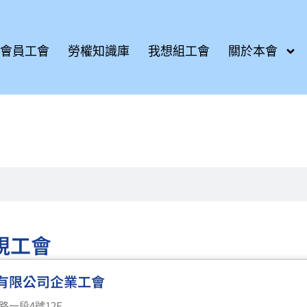
會員工會
勞權知識庫
我想組工會
關於本會
視工會
有限公司企業工會
一段4號12F