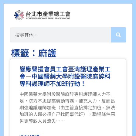
標籤：麻護
響應聲援會員工會臺灣護理產業工
會—中國醫藥大學附設醫院麻醉科
專科護理師不加班行動！
中國醫藥大學附設醫院麻醉專科護理師人力不
足，院方不思提高勞動待遇、補充人力，反而長
期強迫護理師加班（由主管直接排定加班，無法
加班的人還必須自己找同事代班），職場條件惡
劣更導致人員流失⋯⋯