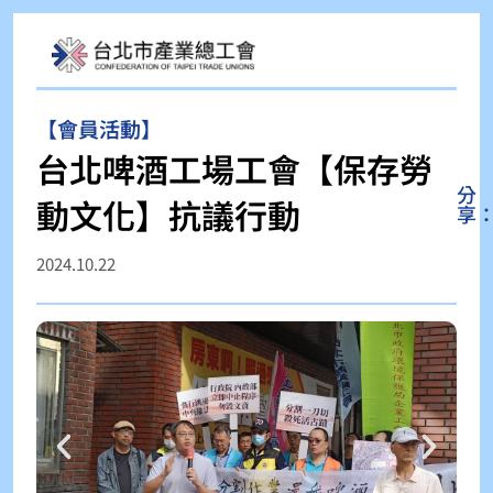
【會員活動】
台北啤酒工場工會【保存勞
分
動文化】抗議行動
享
2024.10.22