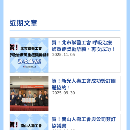
近期文章
賀！北市聯醫工會 呼吸治療
師重症獎勵訴願，再次成功！
2025. 11. 05
賀！新光人壽工會成功簽訂團
體協約！
2025. 09. 30
賀！南山人壽工會與公司簽訂
協議書