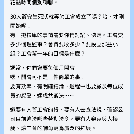
花點時間個別聊聊。
30人簽完生死狀就等於工會成立了嗎？哈，才剛
開始呢！
有一拖拉庫的事情需要你們討論、決定。工會要
多少個理監事？會費要收多少？要設立那些小
組？工會第一年的目標是什麼？
通常，你們會要每個月開會。
嘿，開會可不是一件簡單的事！
要有效率、有明確結論、過程中也要顧及每位成
員的感受、達成共識決⋯⋯
還要有人管工會的帳，要有人去查法規、確認公
司目前違法哪些勞動法令，要有人樂意與人接
觸、讓工會的觸角更為廣泛的拓展。