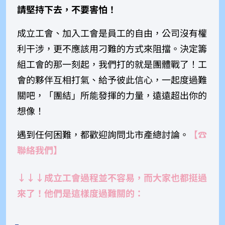
請堅持下去，不要害怕！
成立工會、加入工會是員工的自由，公司沒有權
利干涉，更不應該用刁難的方式來阻擋。決定籌
組工會的那一刻起，我們打的就是團體戰了！工
會的夥伴互相打氣、給予彼此信心，一起度過難
關吧，「團結」所能發揮的力量，遠遠超出你的
想像！
遇到任何困難，都歡迎詢問北市產總討論。
【☎︎
聯絡我們】
↓↓↓
成立工會過程並不容易，而大家也都挺過
來了！他們是這樣度過難關的：