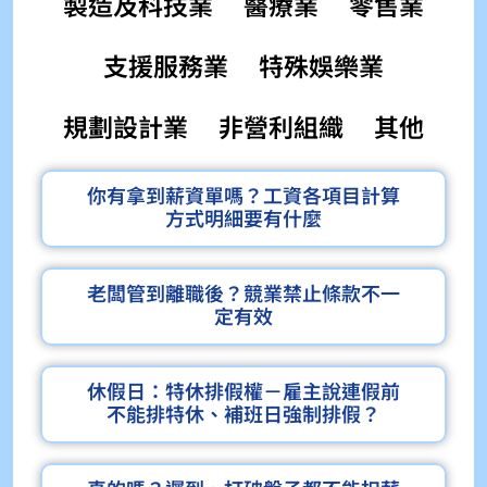
製造及科技業
醫療業
零售業
支援服務業
特殊娛樂業
規劃設計業
非營利組織
其他
你有拿到薪資單嗎？工資各項目計算
方式明細要有什麼
老闆管到離職後？競業禁止條款不一
定有效
休假日：特休排假權－雇主說連假前
不能排特休、補班日強制排假？