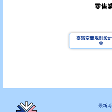
零售
臺灣空間規劃設
會
最新消