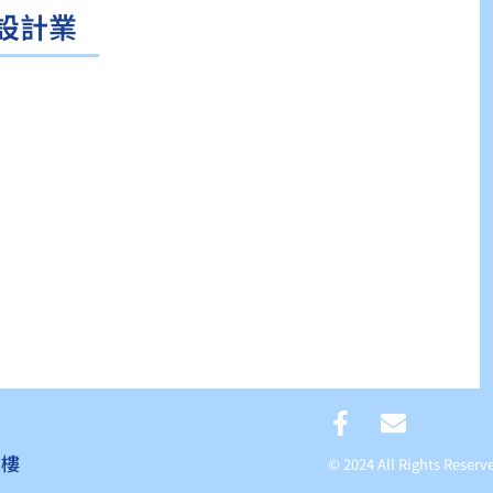
設計業
2樓
© 2024 All Rights R