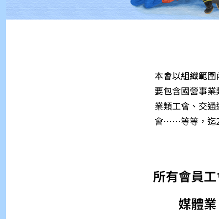
本會以組織範圍
要包含國營事業
業類工會、交通
會⋯⋯等等，迄2
所有會員工
媒體業