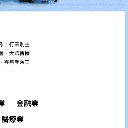
象，行業別主
會、大眾傳播
、零售業類工
業
金融業
醫療業