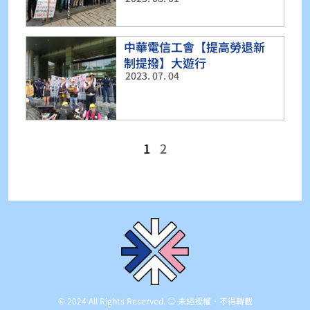
中華電信工會【提高勞退新
制提撥】大遊行
2023. 07. 04
1
2
© 2024 All Rights Reserved. ◎ 未經授權．不得轉載