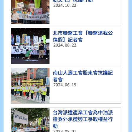
2024. 10. 22
北市聯醫工會【聯醫還我公
傷假】記者會
2024. 08. 22
南山人壽工會股東會抗議記
者會
2024. 06. 19
台灣派遣產業工會為中油派
遣委外承攬勞工爭取權益行
動
2023. 08. 01