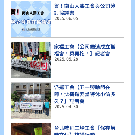
賀！南山人壽工會與公司簽
訂協議書
2025. 06. 05
家福工會【公司儘速成立職
福會！莫再拖！】記者會
2025. 05. 28
派遣工會【五一勞動節在
即，北捷還要當特休小偷多
久？】記者會
2025. 04. 30
台北啤酒工場工會【保存勞
動文化】抗議行動