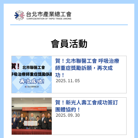
會員活動
賀！北市聯醫工會 呼吸治療
師重症獎勵訴願，再次成
功！
2025. 11. 05
賀！新光人壽工會成功簽訂
團體協約！
2025. 09. 30