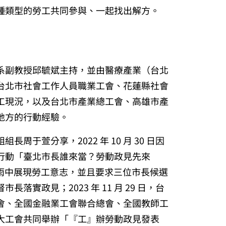
種類型的勞工共同參與、一起找出解方。
系副教授邱毓斌主持，並由醫療產業（台北
台北市社會工作人員職業工會、花蓮縣社會
工現況，以及台北市產業總工會、高雄市產
地方的行動經驗。
周于萱分享，2022 年 10 月 30 日因
行動「臺北市長誰來當？勞動政見先來
沱大雨中展現勞工意志，並且要求三位市長候選
落實政見；2023 年 11 月 29 日，台
會、全國金融業工會聯合總會、全國教師工
 大工會共同舉辦「『工』辦勞動政見發表