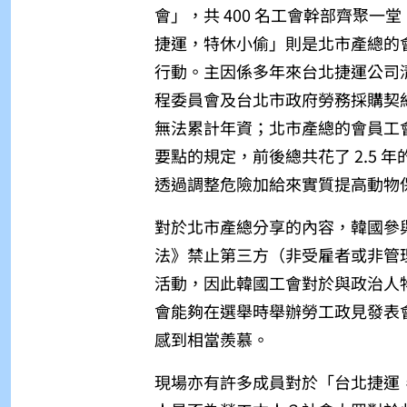
會」，共 400 名工會幹部齊聚
捷運，特休小偷」則是北市產總的
行動。主因係多年來台北捷運公司
程委員會及台北市政府勞務採購契
無法累計年資；北市產總的會員工
要點的規定，前後總共花了 2.5
透過調整危險加給來實質提高動物
對於北市產總分享的內容，韓國參
法》禁止第三方（非受雇者或非管
活動，因此韓國工會對於與政治人
會能夠在選舉時舉辦勞工政見發表
感到相當羨慕。
現場亦有許多成員對於「台北捷運