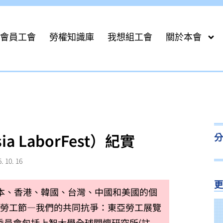
會員工會
勞權知識庫
我想組工會
關於本會
a LaborFest）紀實
. 10. 16
 日，由日本、香港、韓國、台灣、中國和美國的個
亞勞工節—我們的共同抗爭：東亞勞工展覽
委員會包括上智大學全球關懷研究所(註