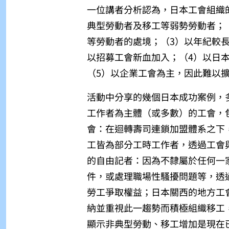
一位講者分析認為，日本工會組織
典型勞動者及移工等弱勢勞動者；
等勞動者的處境；（3）以年紀較
以招募工會新血加入；（4）以日
（5）以企業工會為主，因此難以
活動中分享的幾個日本成功案例，
工作者為主體（或多數）的工會，
會：在迴轉壽司連鎖加盟體系之下
工皆為部分工時工作者，透過工會
的自由記者：因為不隸屬於任何一
件，或處理職場性騷擾問題等，透
勞工爭取權益；日本關西的地方工
納並重視此一趨勢而積極組織移工
顯示非典型勞動、移工增加是現在