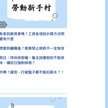
有拿到薪資單嗎？工資各項目計算方式明
要有什麼
闆管到離職後？競業禁止條款不一定有效
假日：特休排假權－雇主說連假前不能排
休、補班日強制排假？
的嗎？遲到、打破盤子都不能扣薪水？！