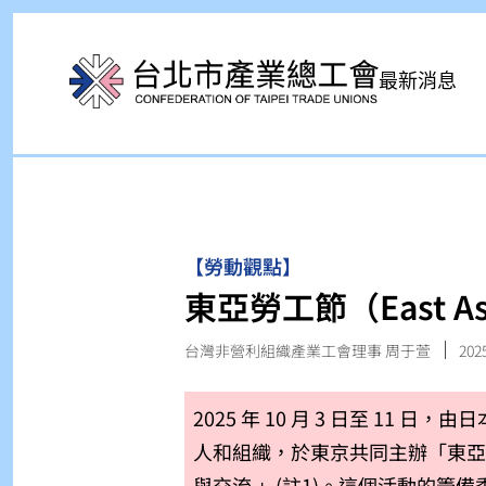
最新消息
【勞動觀點】
東亞勞工節（East Asi
台灣非營利組織產業工會理事 周于萱
2025
2025 年 10 月 3 日至 11
人和組織，於東京共同主辦「東
與交流 」(註1)
。這個活動的籌備