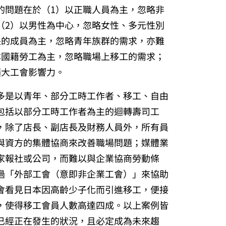
的問題在於（1）以正職人員為主，忽略非
（2）以男性為中心，忽略女性、多元性別
長的成員為主，忽略青年族群的需求，亦難
本國籍勞工為主，忽略職場上移工的需求；
擴大工會影響力。
多是以青年、部分工時工作者、移工、自由
包括以部分工時工作者為主的迴轉壽司工
，除了店長、副店長及財務人員外，所有員
與資方的集體協商來改善職場問題；媒體業
家報社或公司，而難以與企業協商勞動條
過「外部工會（意即非企業工會）」來協助
會看見日本因高齡少子化而引進移工，便接
，使得移工會員人數高達四成。以上案例皆
已經正在發生的狀況，且必定成為未來趨