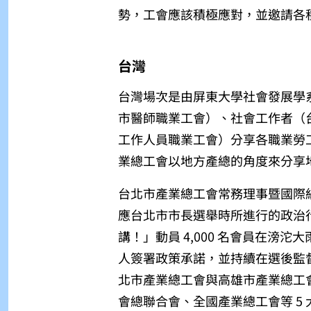
勢，工會應該積極應對，並邀請各
台灣
台灣場次是由屏東大學社會發展學
市醫師職業工會）、社會工作者（
工作人員職業工會）分享各職業勞
業總工會以地方產總的角度來分享
台北市產業總工會常務理事暨國際組組長
應台北市市長選舉時所進行的政治
講！」動員 4,000 名會員在滂
人簽署政策承諾，並持續在選後監督市長
北市產業總工會與高雄市產業總工
會總聯合會、全國產業總工會等 5