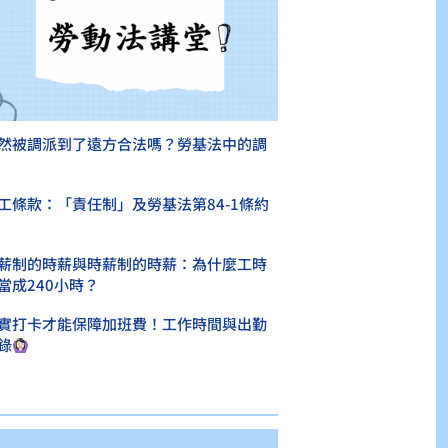
然被調派到了遠方合法嗎？勞基法中的調
工條款：「責任制」及勞基法第84-1條約
薪制的時薪與時薪制的時薪：為什麼工時
當成240小時？
實打卡才能保障加班費！工作時間與出勤
錄