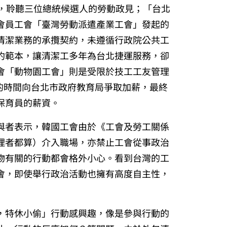
一堂，聆聽三位總統候選人的勞動政見；「台北
會員工會「臺灣勞動派遣產業工會」發起的
清潔業務的承攬契約，未遵循行政院公共工
約範本，讓清潔工多年為台北捷運服務，卻
會「動物園工會」則是受限於技工工友管理
 年的時間向台北市政府教育局爭取加薪，最終
保育員的薪資。
與者表示，韓國工會由於《工會及勞工關係
理者都算）介入職場，亦禁止工會從事政治
物有關的行動都會格外小心。看到台灣的工
會，即使舉行政治活動也擁有高度自主性，
，特休小偷」行動感興趣，像是參與行動的