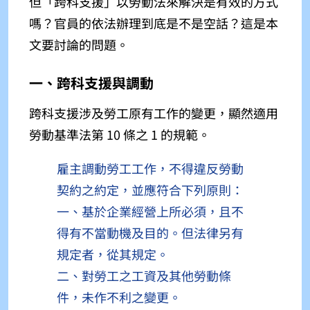
但「跨科支援」以勞動法來解決是有效的方式
嗎？官員的依法辦理到底是不是空話？這是本
文要討論的問題。
一、跨科支援與調動
跨科支援涉及勞工原有工作的變更，顯然適用
勞動基準法第 10 條之 1 的規範。
雇主調動勞工工作，不得違反勞動
契約之約定，並應符合下列原則：
一、基於企業經營上所必須，且不
得有不當動機及目的。但法律另有
規定者，從其規定。
二、對勞工之工資及其他勞動條
件，未作不利之變更。