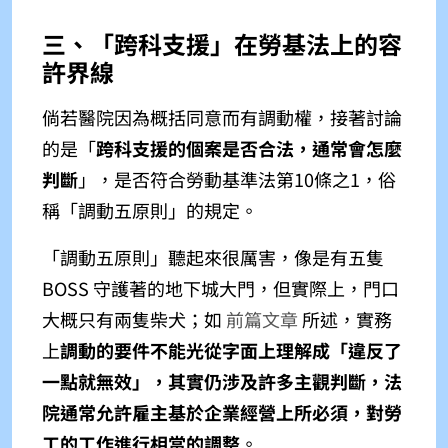
三、「跨科支援」在勞基法上的容
許界線
倘若醫院因為概括同意而有調動權，接著討論
的是「
跨科支援的個案是否合法，通常會怎麼
判斷
」，是否符合勞動基準法第10條之1，俗
稱「調動五原則」的規定。
「調動五原則」聽起來很厲害，像是有五隻
BOSS 守護著的地下城大門，但實際上，門口
大概只有兩隻柴犬；如
前篇文章
所述，實務
上
調動的要件不能光從字面上理解成「違反了
一點就無效」，其實仍涉及許多主觀判斷，法
院通常允許雇主基於企業經營上所必須，對勞
工的工作進行相當的調整
。