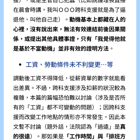
在晨會時講，我叫ＯＯＯ跨科支援就是為了逼
退他、叫他自己走）。
動機基本上都藏在人的
心裡，沒有說出來，無法有效連結前後因果關
係，或提出其他具體事證，只有「我覺得他就
是基於不當動機」並非有效的證明方法
。
工資、勞動條件未不利變更⋯等
調動後工資不得降低，從薪資單的數字就能看
出差異。不過，跨科支援涉及扣薪的狀況較為
複雜，本篇的篇幅恐怕難以討論（涉及是否所
有的「工資」都不可變動的問題）；因跨科支
援而改變工作地點的情形亦不常發生，因此本
文暫不討論（題外話，法院認為「過遠」是
真
的很遠
）。那如果是
「工作時間」與「排班方