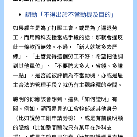
調動「不得出於不當動機及目的」
如果雇主是為了打壓工會，或是為了逼退勞
工，而用跨科支援當成手段的話，那就會違反
此一條款而無效。不過，「新人就該多去歷
練」、「主管覺得這個勞工不好，希望把他調
到其他單位」、「不要聘太多人，省錢、多賺
一點」，是否能被評價為不當動機，亦或是雇
主合法的管理手段？就仍有主觀詮釋的空間。
聰明的你應該會想到，這與「如何證明」有
關。例如，顯而易見的工會幹部或其他身分
（比如說勞工剛申請勞檢），或是有前後明顯
的脈絡（比如整間醫院只有某甲在跨科支
援），或是主管自己犯蠢（比如說護理長直接