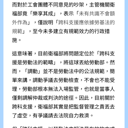
而對於工會團體不同意見的吵架，主管機關衛
福部竟「樂享其成」，表示「
未有共識不會額
外作為
」，
僅說明「
跨科支援應依據勞基法的
規範
」
，至今未多建立有規範效力的行政措
施。
這意味著，目前衛福部將問題定位於「跨科支
援是勞動法的範疇」，將這球丟給勞動部。然
而，「調動」並不是勞動法中的公法規範，簡
單來講，調動爭議去勞動檢查，不會也不能受
理，勞動部根本無法入場監管，也就是當事人
僅剩調解仲裁或判決的途徑。因此，目前關於
跨科支援，衛福部其實是把監督管理之責丟去
了虛空，有爭議請去法院自力救濟。