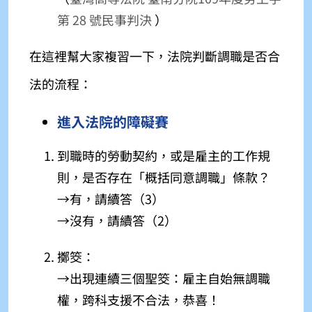
第 28 號民事判決
）
在這裡幫大家複習一下，法院判斷調職是否合
法的流程：
進入法院的障礙賽
到職時的勞動契約，或是雇主的工作規
則，是否存在「概括同意調職」條款？
→有，請續答（3）
→沒有，請續答（2）
擲筊：
→出現連續三個聖
筊：雇主自始無調職
權，跨科支援不合法，恭喜！