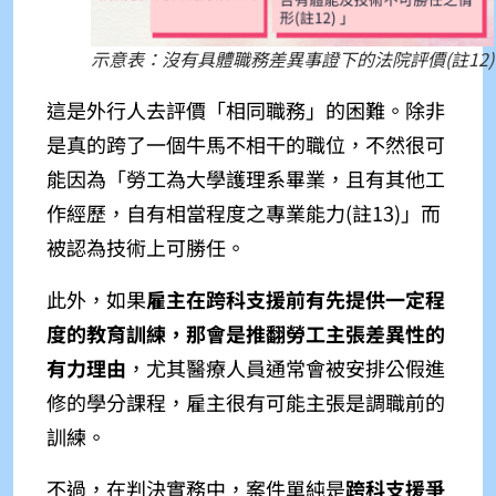
示意表：沒有具體職務差異事證下的法院評價(註12)
這是外行人去評價「相同職務」的困難。除非
是真的跨了一個牛馬不相干的職位，不然很可
能因為「勞工為大學護理系畢業，且有其他工
作經歷，自有相當程度之專業能力(註13)
」而
被認為技術上可勝任。
此外，如果
雇主在跨科支援前有先提供一定程
度的教育訓練，那會是推翻勞工主張差異性的
有力理由
，尤其醫療人員通常會被安排公假進
修的學分課程，雇主很有可能主張是調職前的
訓練。
不過，在判決實務中，案件單純是
跨科支援爭