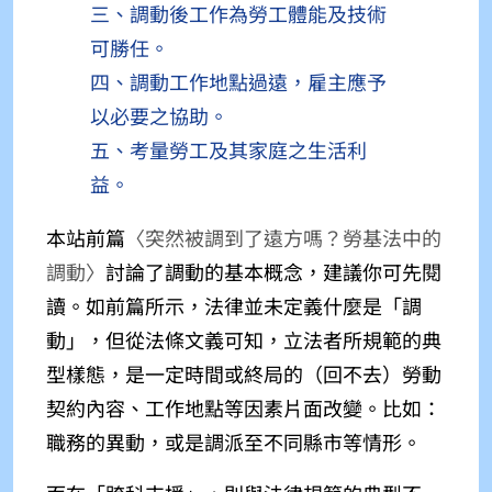
三、調動後工作為勞工體能及技術
可勝任。
四、調動工作地點過遠，雇主應予
以必要之協助。
五、考量勞工及其家庭之生活利
益。
本站前篇
〈突然被調到了遠方嗎？勞基法中的
調動〉
討論了調動的基本概念，建議你可先閱
讀。如前篇所示，法律並未定義什麼是「調
動」，但從法條文義可知，立法者所規範的典
型樣態，是一定時間或終局的（回不去）勞動
契約內容、工作地點等因素片面改變。比如：
職務的異動，或是調派至不同縣市等情形。