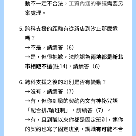
動不一定不合法，
工資內涵的爭議
需要另
案處理。
跨科支援的距離有從新店到汐止那麼遠
嗎？
→不是，請續答（6）
→是，但很抱歉，法院認為
兩地都是新北
市相距不遠
(註14)，請續答（6）
跨科支援之後的班別是否有變動？
→沒有，請續答（7）
→有，但你到職的契約內文有神祕咒語
「配合排/輪班制」，請續答（7）。
→有，且到職以來你都是固定班別，連你
的契約也寫了固定班別，調職
有可能
不合