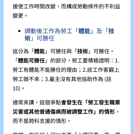
援使工作時間改變，而構成勞動條件的不利益
變更。
調動後工作為勞工「
體能
」及「
技
術
」可勝任
這分為「
體能
」
可勝任與「
技術
」
可勝任。
「
體能可勝任
」的部分，勞工要積極證明：1.
勞工有體能不能勝任的理由；2.該工作客觀上
勞工做不來；3.雇主沒有其他協助作為 (註
10)
。
通常來講，這個爭點
會發生在「勞工發生職業
災害或其他普通傷病而被調整工作」的情形
，
而不是跨科支援的情形。