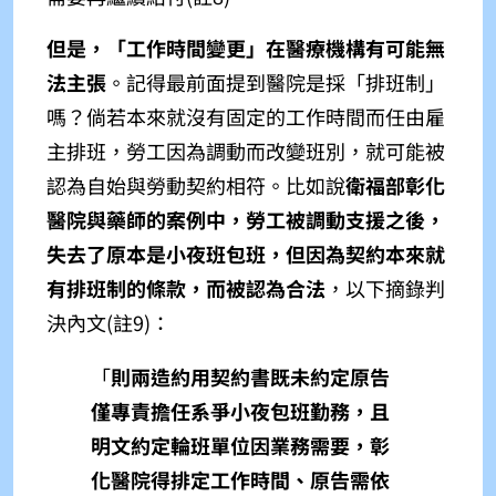
但是，「工作時間變更」在醫療機構有可能無
法主張
。記得最前面提到醫院是採「排班制」
嗎？倘若本來就沒有固定的工作時間而任由雇
主排班，勞工因為調動而改變班別，就可能被
認為自始與勞動契約相符。比如說
衛福部彰化
醫院與藥師的案例中，勞工被調動支援之後，
失去了原本是小夜班包班，但因為契約本來就
有排班制的條款，而被認為合法
，以下摘錄判
決內文(註9)
：
「
則兩造約用契約書既未約定原告
僅專責擔任系爭小夜包班勤務，且
明文約定輪班單位因業務需要，彰
化醫院得排定工作時間、原告需依