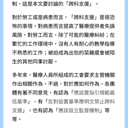
制，這是本文要討論的「跨科支援」。
對於勞工或是病患而言，「跨科支援」是很
恐
怖的事情
，對病患而言提高了醫療提供者失誤
風險，對勞工而言，除了可能的醫療糾紛；在
繁忙的工作環境中，沒有人有耐心的教學指導
不熟悉的工作；被迫成為出包的菜雞還會被陌
生的其他同事討厭。
多年來，醫療人員所組成的工會要求主管機關
作出相關作為，不過，對於應如何作為，各團
體有著不同意見，有認為「
應設置指引規範最
低基準
」
、有「
反對設置基準應明文禁止跨科
支援
」，也
有認為「
應該設立監督機制
」
等
等。