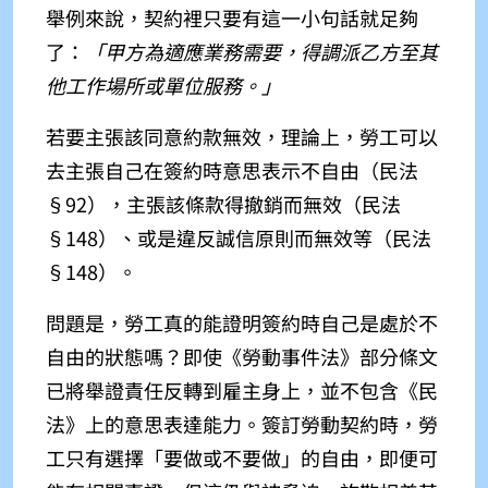
舉例來說，契約裡只要有這一小句話就足夠
了：
「甲方為適應業務需要，得調派乙方至其
他工作場所或單位服務。」
若要主張該同意約款無效，理論上，勞工可以
去主張自己在簽約時意思表示不自由（民法
§92），主張該條款得撤銷而無效（民法
§148）、或是違反誠信原則而無效等（民法
§148）。
問題是，勞工真的能證明簽約時自己是處於不
自由的狀態嗎？即使《勞動事件法》部分條文
已將舉證責任反轉到雇主身上，並不包含《民
法》上的意思表達能力。簽訂勞動契約時，勞
工只有選擇「要做或不要做」的自由，即便可