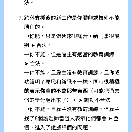
法。
跨科支援後的新工作是你體能或技術不能
勝任的。
→你能，只是做起來很痛苦，新同事很機
掰 ➤ 合法。
→你不能，但是雇主有適當的教育訓練
➤ 合法。
→你不能，且雇主沒有教育訓練，且你成
功證明了原職和新職不一樣，同時
很積極
的表示你真的不會那些東西
（可能把過去
修的學分翻出來了）
。
➤ 調動不合法
→你不能，且雇主沒有教育訓練，但雇主
找了8個護理師當證人表示他們都會 ➤ 登
愣，進入了證據評價的問題。