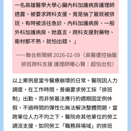
一名高雄醫學大學心臟內科加護病房護理師
透露，被要求跨科支援，竟是抽了籤就被排
班，有時被派往急診、內科加護病房、一般
外科加護病房，她直言，跨科支援對藥物、
衛材都不熟，就怕出錯。 」
——
聯合新聞網 2026-02-09
〈高醫遭控抽籤
排班跨科支援 護理師曝心聲：超怕出包〉
以上案例是當今醫療崩壞的日常。醫院因人力
調度，在工作時間，普遍要求勞工採「排班
制」出勤，而非勞基法應行的週期固定例休
假，不過時間的彈性化無法解決整體問題，當
跨單位人力不均之下，醫院命其他單位的勞工
調派支援，如同勞工「職務與場域」的排班