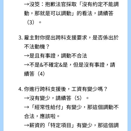
→
沒筊：抱歉法官採取「沒有約定不能調
動，那就是可以調動」的看法，請續答
（3）。
雇主對你提出跨科支援要求，是否係出於
不法動機？
→是且有事證，調動不合法
→不是&不確定&是，但是沒有事證，請
續答（4）
你進行跨科支援後，工資有變少嗎？
→沒有變少，請續答（5）。
→「經常性給付」有變少，那這個調動不
合法，應該啦。
→薪資的「特定項目」有變少，那這個調