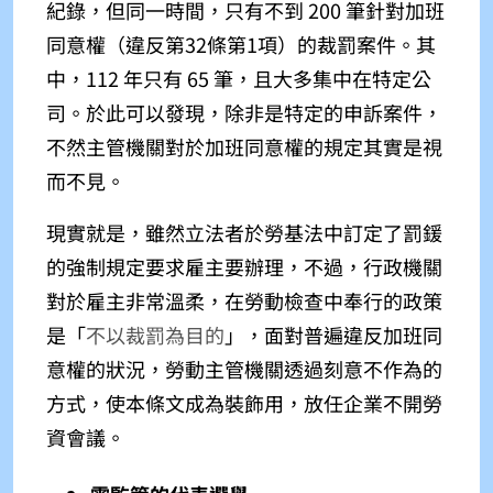
紀錄，但同一時間，只有不到 200 筆針對加班
同意權（違反第32條第1項）的裁罰案件。其
中，112 年只有 65 筆，且大多集中在特定公
司。
於此可以發現，除非是特定的申訴案件，
不然主管機關對於加班同意權的規定其實是視
而不見。
現實就是，雖然立法者於勞基法中訂定了罰鍰
的強制規定要求雇主要辦理，不過，行政機關
對於雇主非常溫柔，在勞動檢查中奉行的政策
是「
不以裁罰為目的
」
，面對普遍違反加班同
意權的狀況，勞動主管機關透過刻意不作為的
方式，使本條文成為裝飾用，放任企業不開勞
資會議。