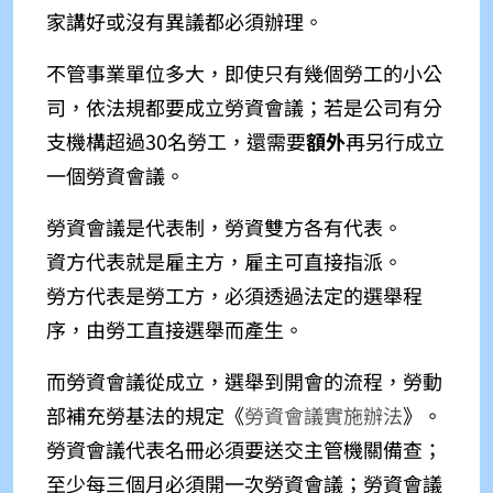
家講好或沒有異議都必須辦理。
不管事業單位多大，即使只有幾個勞工的小公
司，依法規都要成立勞資會議；若是公司有分
支機構超過30名勞工，還需要
額外
再另行成立
一個勞資會議。
勞資會議是代表制，勞資雙方各有代表。
資方代表就是雇主方，雇主可直接指派。
勞方代表是勞工方，必須透過法定的選舉程
序，由勞工直接選舉而產生。
而勞資會議從成立，選舉到開會的流程，勞動
部補充勞基法的規定《
勞資會議實施辦法
》。
勞資會議代表名冊必須要送交主管機關備查；
至少每三個月必須開一次勞資會議；勞資會議