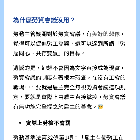
為什麼勞資會議沒用？
勞動主管機關對於勞資會議，有
美好的想像
，
覺得可以促進勞工參與，還可以達到所謂「勞
雇同心、共存雙贏」的目標。
遺憾的是，幻想不會因為文字直接成為現實，
勞資會議的制度有著根本瑕疵，在沒有工會的
職場中，要就是雇主完全無視勞資會議這項規
定，要就是實際上由雇主直接掌控，勞資會議
有無功能完全操之於雇主的善念。
實際上勞檢不會罰
勞動基準法第32條第1項：「
雇主有使勞工在