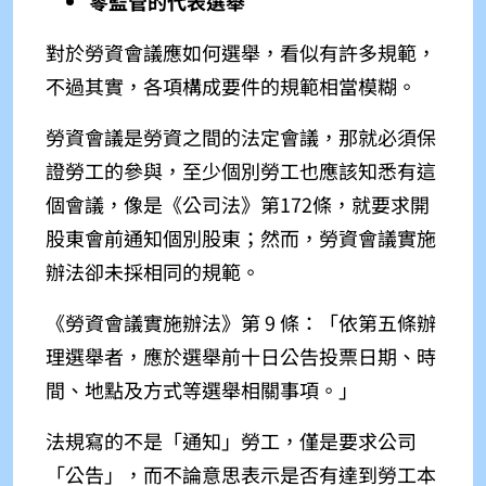
零監管的代表選舉
對於勞資會議應如何選舉，看似有許多規範，
不過其實，各項構成要件的規範相當模糊。
勞資會議是勞資之間的法定會議，那就必須保
證勞工的參與，至少個別勞工也應該知悉有這
個會議，像是《公司法》第172條，就要求開
股東會前通知個別股東；然而，勞資會議實施
辦法卻未採相同的規範。
《
勞資會議實施辦法
》
第 9 條：「
依第五條辦
理選舉者，應於選舉前十日公告投票日期、時
間、地點及方式等選舉相關事項。
」
法規寫的不是「通知」勞工，僅是要求公司
「公告」，而不論意思表示是否有達到勞工本