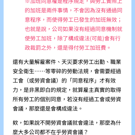
※加班同意權是程序規定，與勞工實際上
的加班是兩件事情，不會因為沒有通過同
意程序，而使得勞工已發生的加班無效；
也就是說，公司如果沒有經過同意機制就
使勞工加班，除了構成違法(可能)會有行
政裁罰之外，還是得付勞工加班費
。
還有大量解雇案件、天災要求勞工出勤、職業
安全衛生……等零碎的勞動法規，會需要經過
工會（或勞資會議）的「同意程序」才有效
力，是非黑即白的規定，就算雇主真實的取得
所有勞工的個別同意，若沒有經過工會或勞資
會議，那麼還是會構成違法。
欸，如果說不開勞資會議就會違法，那麼為什
麼大多公司都不在乎勞資會議？