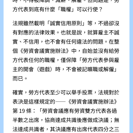
方代表到底有什麼「職權」可以行使？
法規雖然載明「
誠實信用原則」等
，不過卻沒
有對應的法律效果。也就是說，就算雇主不誠
實、不信用，也不會有任何違法的問題。在整
個《勞資會議實施辦法》中，自始並沒有給勞
方代表任何的職權，僅保障「勞方代表參與雇
主的開會（遊戲）時，不會被記曠職或解僱」
而已。
確實，勞方代表至少可以舉手投票，法規對於
表決是這樣規定的
——
《勞資會議實施辦法》
第 19 條：
「
勞資會議應有勞資雙方代表各過
半數之出席，協商達成共識後應做成決議；無
法達成共識者，其決議應有出席代表四分之三