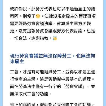
或許你說，那勞方代表也可以不通過雇主的議
案阿。別傻了
，法律沒規定雇主的管理事項
需要經過勞資會議決議，就算雇主單方面變
更，沒有提報勞資會議跟勞方代表討論，也是
一切合法、謝謝指教。
現行勞資會議並無法保障勞工，也無法拘
束雇主
工會，才是有可能組織勞工，並得以和雇主進
行協商的主體，這是勞動權中最基本的道理。
而在勞基法中僅有一行字的「勞資會議」，並
無法取代工會的功能。
雪上加霜的是，勞動部並未保障工會的功能，