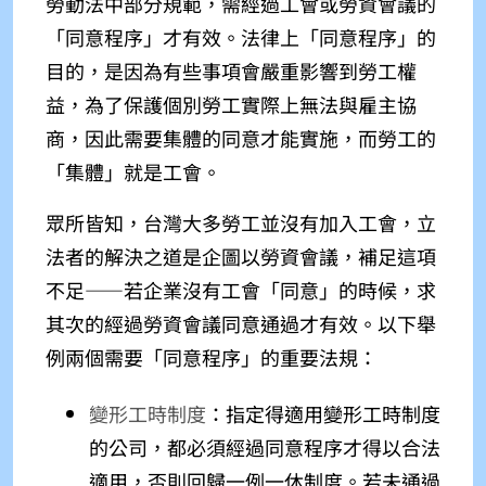
勞動法中部分規範，需經過工會或勞資會議的
「同意程序」才有效。法律上「同意程序」的
目的，是因為有些事項會嚴重影響到勞工權
益，為了保護個別勞工實際上無法與雇主協
商，因此需要集體的同意才能實施，而勞工的
「集體」就是工會。
眾所皆知，台灣大多勞工並沒有加入工會，立
法者的解決之道是企圖以勞資會議，補足這項
不足——
若企業沒有工會「同意」的時候，求
其次的經過勞資會議同意通過才有效。以下舉
例兩個需要「同意程序」的重要法規：
變形工時制度
：指定得適用變形工時制度
的公司
，都必須經過同意程序才得以合法
適用，否則回歸一例一休制度。若未通過