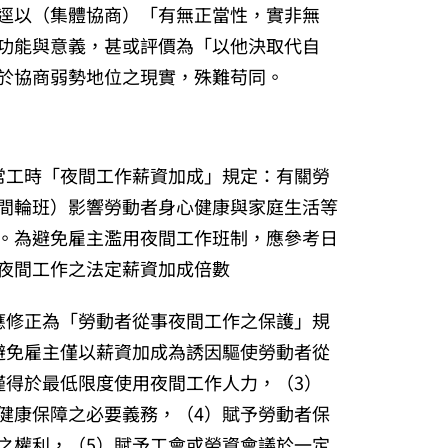
逕以（集體協商）「有無正當性，實非無
功能與意義，甚或評價為「以他決取代自
於協商弱勢地位之現實，殊難苟同。
正常工時「夜間工作薪資加成」規定：有關勞
間輪班）影響勞動者身心健康與家庭生活等
。為避免雇主濫用夜間工作班制，應參考日
夜間工作之法定薪資加成倍數
，應修正為「勞動者從事夜間工作之保護」規
避免雇主僅以薪資加成為誘因驅使勞動者從
僅得於最低限度使用夜間工作人力，（3）
健康保障之必要義務，（4）賦予勞動者保
之權利，（5）賦予工會或勞資會議於一定