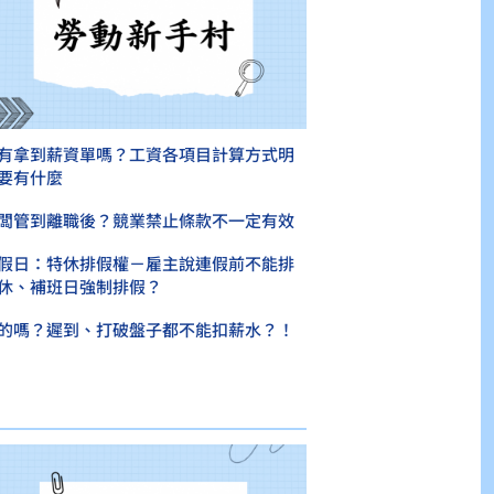
有拿到薪資單嗎？工資各項目計算方式明
要有什麼
闆管到離職後？競業禁止條款不一定有效
假日：特休排假權－雇主說連假前不能排
休、補班日強制排假？
的嗎？遲到、打破盤子都不能扣薪水？！