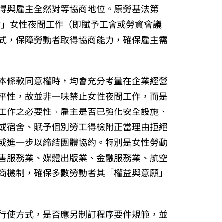
得與雇主全然對等協商地位。原勞基法第
外開放」女性夜間工作（即賦予工會或勞資會議
式，保障勞動者取得協商能力，確保雇主需
本條款同意權時，均會充分考量在企業經營
平性，故並非一味禁止女性夜間工作，而是
工作之必要性、雇主是否已強化安全設施、
或宿舍、賦予個別勞工得檢附正當理由拒絕
或進一步以締結團體協約。特別是女性勞動
售服務業、媒體出版業、金融服務業、航空
商機制，確保多數勞動者其「權益與意願」
行使方式，是否應另制訂程序要件規範，並