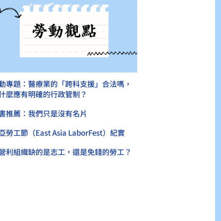
動專題：醫療業的「跨科支援」合法嗎，
什麼應有明確的行政管制？
書推薦：我們只是沒有名片
亞勞工節（East Asia LaborFest）紀實
營利組織缺的是志工，還是免錢的勞工？