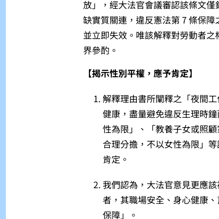
放」，經大法官會議審認該條文僅
缺實質關連，違反憲法第 7 條保障
並立即失效。唯該解釋對勞動者之
界參酌。
【揭示性別平權，應予肯定】
解釋理由書所闡釋之「夜間工
健康，盡量避免違反生理時鐘
性為限」、「教養子女或照顧
合理分擔，不以女性為限」等
肯定。
我們認為，大法官意見更應該
者，其職場安全、身心健康、
保障」。