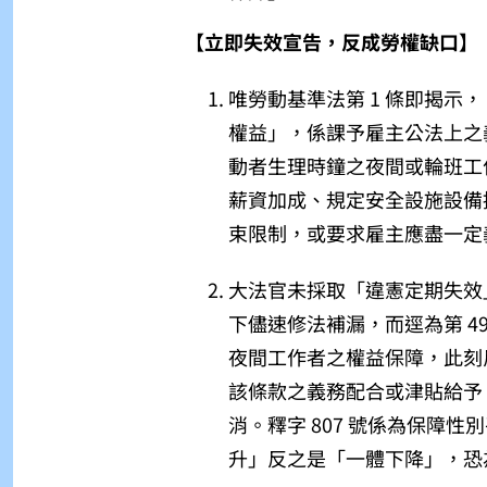
【立即失效宣告，反成勞權缺口】
唯勞動基準法第 1 條即揭示
權益」，係課予雇主公法上之
動者生理時鐘之夜間或輪班工
薪資加成、規定安全設施設備
束限制，或要求雇主應盡一定
大法官未採取「違憲定期失效
下儘速修法補漏，而逕為第 49
夜間工作者之權益保障，此刻
該條款之義務配合或津貼給予
消。釋字 807 號係為保障
升」反之是「一體下降」，恐