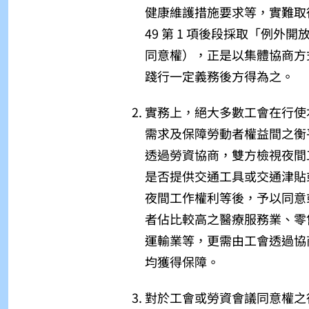
健康維護措施要求等，實難取
49 第 1 項後段採取「例
同意權），正是以集體協商方
踐行一定義務後方得為之。
實務上，絕大多數工會在行使
需求及保障勞動者權益間之衡
透過勞資協商，雙方檢視夜間
是否提供交通工具或交通津貼
夜間工作權利等後，予以同意
者佔比較高之醫療服務業、零
運輸業等，更需由工會透過協
均獲得保障。
對於工會或勞資會議同意權之