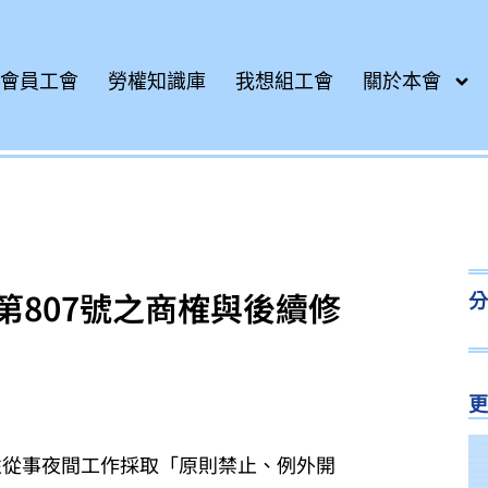
會員工會
勞權知識庫
我想組工會
關於本會
第807號之商榷與後續修
於女性從事夜間工作採取「原則禁止、例外開