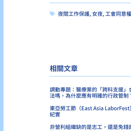
夜間工作保護
,
女夜
,
工會同意
相關文章
調動專題：醫療業的「跨科支援」
法嗎，為什麼應有明確的行政管制
東亞勞工節（East Asia LaborFes
紀實
非營利組織缺的是志工，還是免錢