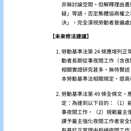
非無討論空間。但解釋理由書
疑」
等語，否定集體協商權之
決」，完全漠視勞動者普遍處
【未來修法建議】
勞動基準法第 24 條應增列
動者長期從事夜間工作（含夜
相關實證研究甚多，無待贅述
本勞動基準法相關規定，提高
勞動基準法第 49 條全條文
定：為達到以下目的：（1）
事夜間工作，（2）規範雇主
課予雇主強化夜間工作者安全
有基於正當理由拒絕夜間工作