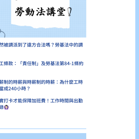
然被調派到了遠方合法嗎？勞基法中的調
工條款：「責任制」及勞基法第84-1條約
薪制的時薪與時薪制的時薪：為什麼工時
當成240小時？
實打卡才能保障加班費！工作時間與出勤
錄